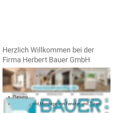
Herzlich Willkommen bei der 
Firma Herbert Bauer GmbH
fachgerechter und vielseitiger Trockenbau
hochwertige Schreinerarbeiten
innovative Bodenverlege-Arbeiten
Planung
Lieferung und Montage von Fenster und Türen