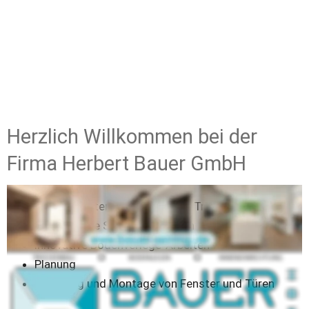
Herzlich Willkommen bei der 
Firma Herbert Bauer GmbH
fachgerechter und vielseitiger Trockenbau
hochwertige Schreinerarbeiten
innovative Bodenverlege-Arbeiten
Planung
Lieferung und Montage von Fenster und Türen